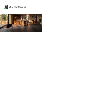
Casa Morelli
2023